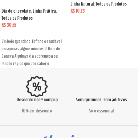
Linha Natural
,
Todos os Produtos
Dia do chocolate
,
Linha Prática
,
R$
10,23
Todos os Produtos
ADICIONAR AO CARRINHO
R$
30,55
ADICIONAR AO CARRINHO
Um bolo quentinho, fofinho e saudável
em apenas alguns minutos. O Bolo de
Caneca Alquimya é a sobremesa ou
lanche rápido que une sabor e
praticidade.
Desconto na 1ª compra
Sem químicos, sem aditivos
10% de desconto
Só o essencial