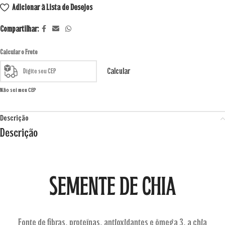
Adicionar à Lista de Desejos
Compartilhar:
Calcular o Frete
Calcular
Não sei meu CEP
Descrição
Descrição
SEMENTE DE CHIA
Fonte de fibras, proteínas, antioxidantes e ômega 3, a chia