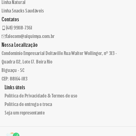
Linha Natural
Linha Snacks Saudáveis
Contatos
(48) 99118-7361
falecom@alquimya.com.br
Nossa Localização
Condomínio Empresarial Deltaville Rua Walter Wollinger, nº 313 -
Quadra 02, Lote 17. Beira Rio
Biguaçu - SC
CEP: 88164-183
Links úteis
Política de Privacidade & Termos de uso
Política de entrega e troca
Seja um representante